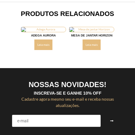
PRODUTOS RELACIONADOS
ADEGA AURORA
MESA DE JANTAR HORIZON
Leia mais
Leia mais
NOSSAS NOVIDADES!
INSCREVA-SE E GANHE 10% OFF
Cadastre agora mesmo seu e-mail e receba nossas
atualizações.