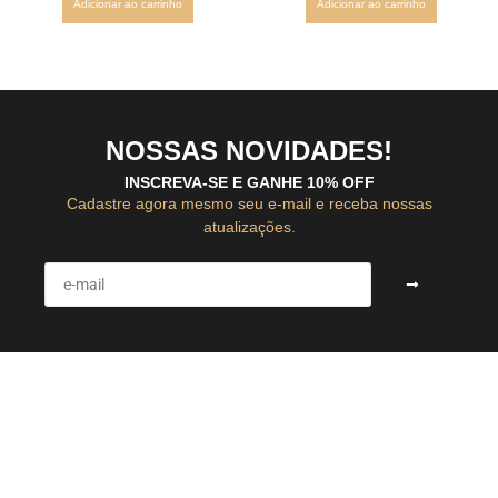
Adicionar ao carrinho
Adicionar ao carrinho
NOSSAS NOVIDADES!
INSCREVA-SE E GANHE 10% OFF
Cadastre agora mesmo seu e-mail e receba nossas
atualizações.