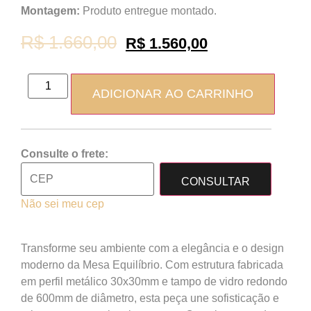
Montagem:
Produto entregue montado.
R$
1.660,00
R$
1.560,00
ADICIONAR AO CARRINHO
Consulte o frete:
CONSULTAR
Não sei meu cep
Transforme seu ambiente com a elegância e o design
moderno da Mesa Equilíbrio. Com estrutura fabricada
em perfil metálico 30x30mm e tampo de vidro redondo
de 600mm de diâmetro, esta peça une sofisticação e