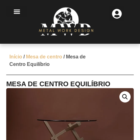
MINHA CONTA
MINHA CONTA
FINALIZAÇÃO DE COMPRA
Início
/
Mesa de centro
/ Mesa de
Centro Equilíbrio
MESA DE CENTRO EQUILÍBRIO