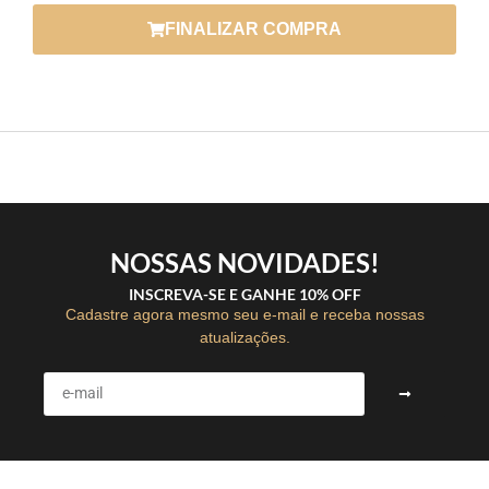
FINALIZAR COMPRA
NOSSAS NOVIDADES!
INSCREVA-SE E GANHE 10% OFF
Cadastre agora mesmo seu e-mail e receba nossas
atualizações.